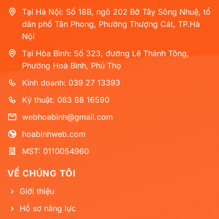
Tại Hà Nội: Số 18B, ngõ 202 Bờ Tây Sông Nhuệ, tổ
dân phố Tân Phong, Phường Thượng Cát, TP.Hà
Nội
Tại Hòa Bình: Số 323, đường Lê Thánh Tông,
Phường Hoà Bình, Phú Thọ
Kinh doanh: 039 27 13393
Kỹ thuật: 083 88 16590
webhoabinh@gmail.com
hoabinhweb.com
MST: 0110054960
VỀ CHÚNG TÔI
Giới thiệu
Hồ sơ năng lực