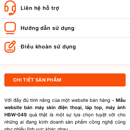
Liên hệ hỗ trợ
Hướng dẫn sử dụng
Điều khoản sử dụng
CHI TIẾT SẢN PHẨM
Với đầy đủ tính năng của một website bán hàng –
Mẫu
website bán máy skin điện thoại, láp top, máy ảnh
HBW-049
quả thật là một sự lựa chọn tuyệt vời cho
những ai đang kinh doanh sản phẩm công nghệ cũng
như nhiều lĩnh vực khác nhau….