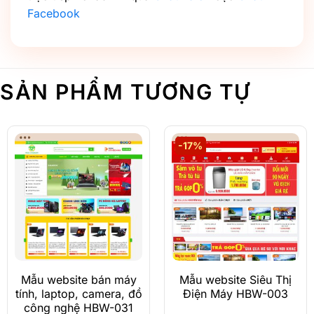
Facebook
SẢN PHẨM TƯƠNG TỰ
-17%
Mẫu website bán máy
Mẫu website Siêu Thị
tính, laptop, camera, đồ
Điện Máy HBW-003
công nghệ HBW-031