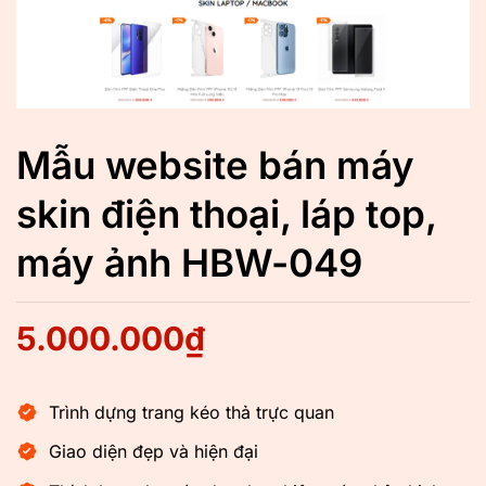
Mẫu website bán máy
skin điện thoại, láp top,
máy ảnh HBW-049
5.000.000
₫
Trình dựng trang kéo thả trực quan
Giao diện đẹp và hiện đại