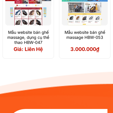
Mẫu website bán ghế
Mẫu website bán ghế
massage, dụng cụ thể
massage HBW-053
thao HBW-047
Giá: Liên Hệ
3.000.000
₫