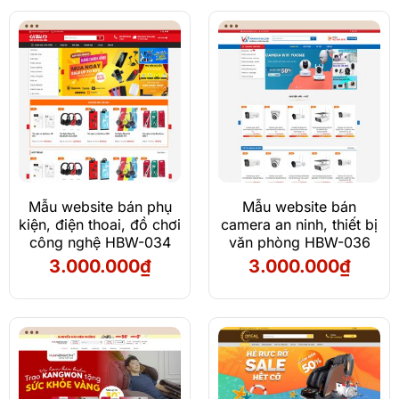
Mẫu website bán phụ
Mẫu website bán
kiện, điện thoai, đồ chơi
camera an ninh, thiết bị
công nghệ HBW-034
văn phòng HBW-036
3.000.000
₫
3.000.000
₫