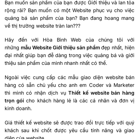
Bạn muốn sản phẩm của bạn được Giới thiệu và lan tỏa
rộng rãi? Bạn muốn có một Website phục vụ cho việc
quảng bá sản phẩm của bạn? Bạn đang hoang mang
về thị trường website tràn lan???
Hãy đến với Hòa Bình Web của chúng tôi với
những
mẫu Website Giới thiệu sản phẩm
đẹp nhất, hiện
đại nhất giúp bạn đễ dàng trong việc quảng bá và giới
thiệu sản phẩm của mình nhanh nhất có thể.
Ngoài việc cung cấp các mẫu giao diện website bán
hàng có sẵn chủ yếu cho anh em Coder và Marketer
thì mình có nhận dịch vụ
Thiết kế website bán hàng
trọn gói
cho khách hàng lẻ là các cá nhân và đơn vị
kinh doanh.
Giá thiết kế website sẽ được trao đổi trực tiếp với quý
khách sau khi chốt được yêu cầu tính năng và giao
diện của website.