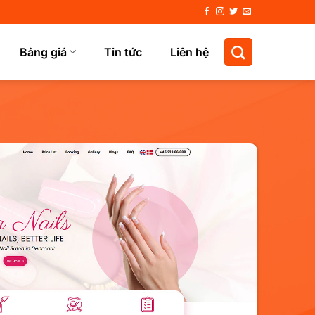
Bảng giá
Tin tức
Liên hệ
Xem Demo
Chi Tiết