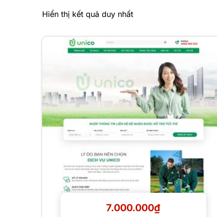
Hiển thị kết quả duy nhất
Xem Demo
Chi Tiết
7.000.000
₫