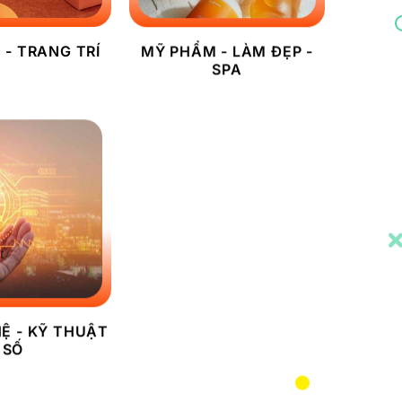
 - TRANG TRÍ
MỸ PHẨM - LÀM ĐẸP -
SPA
Ệ - KỸ THUẬT
SỐ