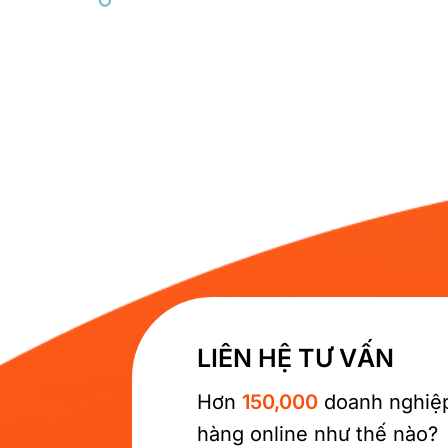
LIÊN HỆ TƯ VẤN
Hơn
150,000
doanh nghiệp
hàng online như thế nào?