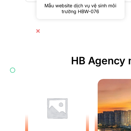
Mẫu website dịch vụ vệ sinh môi
trường HBW-076
HB Agency m