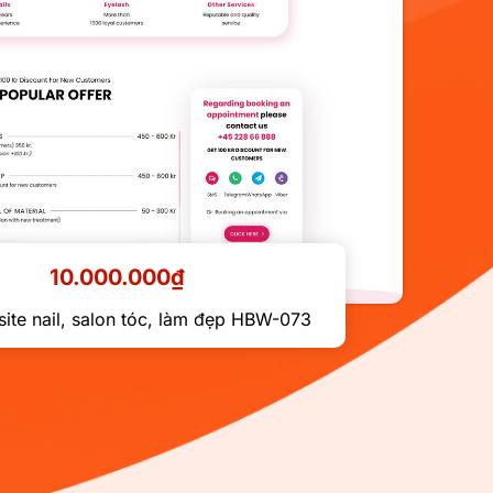
10.000.000
₫
ite nail, salon tóc, làm đẹp HBW-073