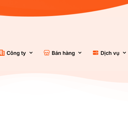
Công ty
Bán hàng
Dịch vụ