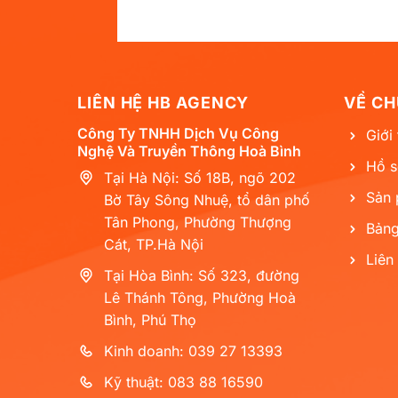
LIÊN HỆ HB AGENCY
VỀ CH
Công Ty TNHH Dịch Vụ Công
Giới 
Nghệ Và Truyền Thông Hoà Bình
Hồ s
Tại Hà Nội: Số 18B, ngõ 202
Sản
Bờ Tây Sông Nhuệ, tổ dân phố
Tân Phong, Phường Thượng
Bảng
Cát, TP.Hà Nội
Liên
Tại Hòa Bình: Số 323, đường
Lê Thánh Tông, Phường Hoà
Bình, Phú Thọ
Kinh doanh: 039 27 13393
Kỹ thuật: 083 88 16590