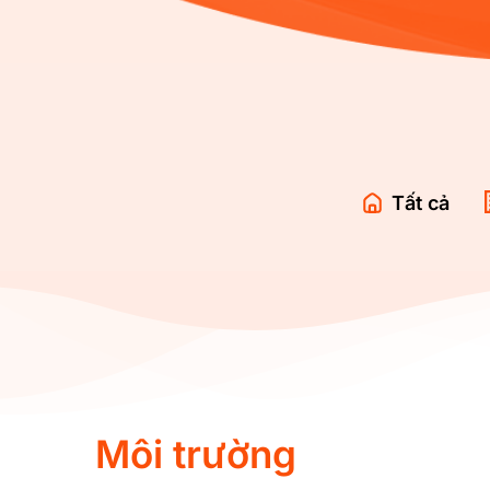
Tất cả
Môi trường