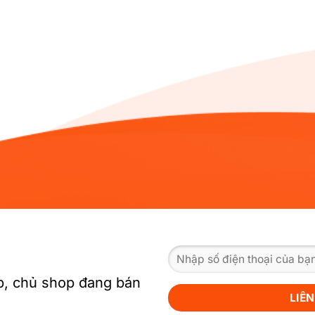
, chủ shop đang bán