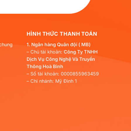
HÌNH THỨC THANH TOÁN
 chung
1. Ngân hàng Quân đội ( MB)
– Chủ tài khoản:
Công Ty TNHH
Dịch Vụ Công Nghệ Và Truyền
Thông Hoà Bình
– Số tài khoản: 0000855963459
– Chi nhánh: Mỹ Đình 1