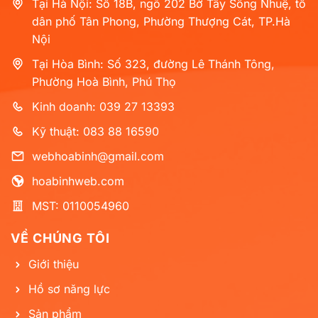
Tại Hà Nội: Số 18B, ngõ 202 Bờ Tây Sông Nhuệ, tổ
dân phố Tân Phong, Phường Thượng Cát, TP.Hà
Nội
Tại Hòa Bình: Số 323, đường Lê Thánh Tông,
Phường Hoà Bình, Phú Thọ
Kinh doanh: 039 27 13393
Kỹ thuật: 083 88 16590
webhoabinh@gmail.com
hoabinhweb.com
MST: 0110054960
VỀ CHÚNG TÔI
Giới thiệu
Hồ sơ năng lực
Sản phẩm