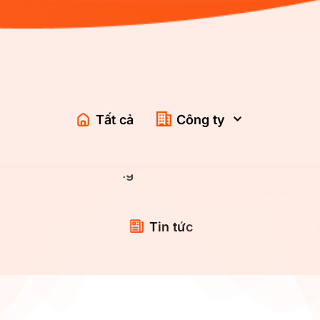
Tất cả
Công ty
Bán hàng
Dịch vụ
Tin tức