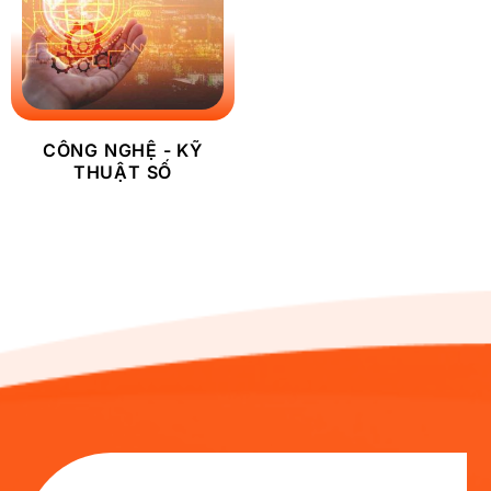
CÔNG NGHỆ - KỸ
THUẬT SỐ