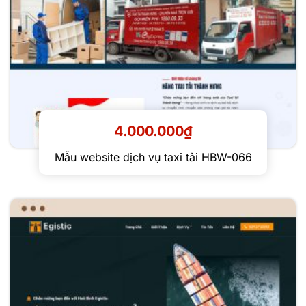
4.000.000
₫
Mẫu website dịch vụ taxi tải HBW-066