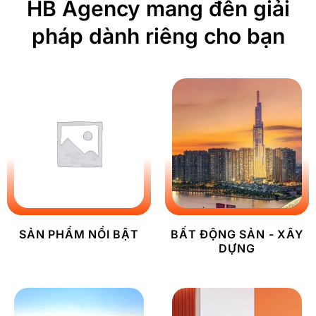
HB Agency mang đến giải
pháp dành riêng cho bạn
SẢN PHẨM NỔI BẬT
BẤT ĐỘNG SẢN - XÂY
DỰNG