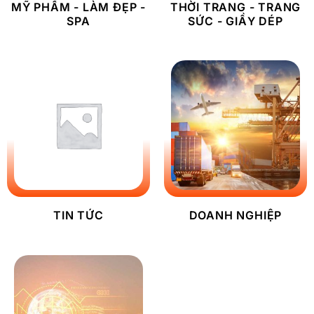
MỸ PHẨM - LÀM ĐẸP -
THỜI TRANG - TRANG
SPA
SỨC - GIẦY DÉP
TIN TỨC
DOANH NGHIỆP