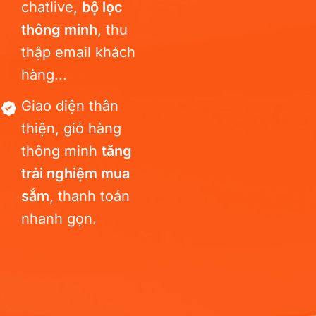
chatlive,
bộ lọc
thông minh
, thu
thập email khách
hàng...
Giao diện thân
thiện, giỏ hàng
thông minh
tăng
trải nghiệm mua
sắm
, thanh toán
nhanh gọn.