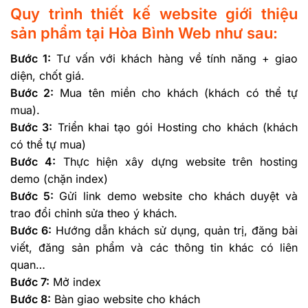
Quy trình thiết kế website giới thiệu
sản phẩm tại Hòa Bình Web như sau:
Bước 1:
Tư vấn với khách hàng về tính năng + giao
diện, chốt giá.
Bước 2:
Mua tên miền cho khách (khách có thể tự
mua).
Bước 3:
Triển khai tạo gói Hosting cho khách (khách
có thể tự mua)
Bước 4:
Thực hiện xây dựng website trên hosting
demo (chặn index)
Bước 5:
Gửi link demo website cho khách duyệt và
trao đổi chỉnh sửa theo ý khách.
Bước 6:
Hướng dẫn khách sử dụng, quản trị, đăng bài
viết, đăng sản phẩm và các thông tin khác có liên
quan…
Bước 7:
Mở index
Bước 8:
Bàn giao website cho khách