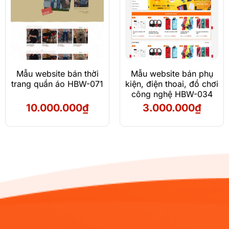
Mẫu website bán thời
Mẫu website bán phụ
trang quần áo HBW-071
kiện, điện thoai, đồ chơi
công nghệ HBW-034
10.000.000
₫
3.000.000
₫