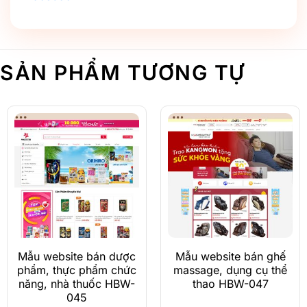
SẢN PHẨM TƯƠNG TỰ
Mẫu website bán dược
Mẫu website bán ghế
phẩm, thực phẩm chức
massage, dụng cụ thể
năng, nhà thuốc HBW-
thao HBW-047
045