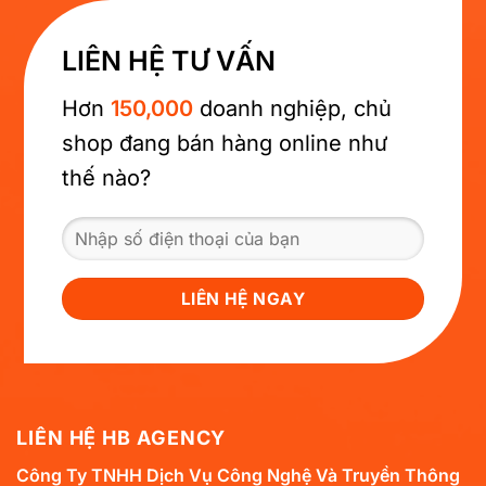
LIÊN HỆ TƯ VẤN
Hơn
150,000
doanh nghiệp, chủ
shop đang bán hàng online như
thế nào?
LIÊN HỆ HB AGENCY
Công Ty TNHH Dịch Vụ Công Nghệ Và Truyền Thông