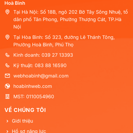
Hoà Bình
Tại Hà Nội: Số 18B, ngõ 202 Bờ Tây Sông Nhuệ, tổ
dân phố Tân Phong, Phường Thượng Cát, TP.Hà
Nội
Tại Hòa Bình: Số 323, đường Lê Thánh Tông,
Phường Hoà Bình, Phú Thọ
Kinh doanh: 039 27 13393
Kỹ thuật: 083 88 16590
webhoabinh@gmail.com
hoabinhweb.com
MST: 0110054960
VỀ CHÚNG TÔI
Giới thiệu
Hồ sơ năng lực