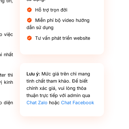
g tin,
Hỗ trợ trọn đời
Miễn phí bộ video hướng
dẫn sử dụng
o việc
Tư vấn phát triển website
i nhất
Lưu ý:
Mức giá trên chỉ mang
er thì
tính chất tham khảo. Để biết
ị kinh
chính xác giá, vui lòng thỏa
thuận trực tiếp với admin qua
o diện
Chat Zalo
hoặc
Chat Facebook