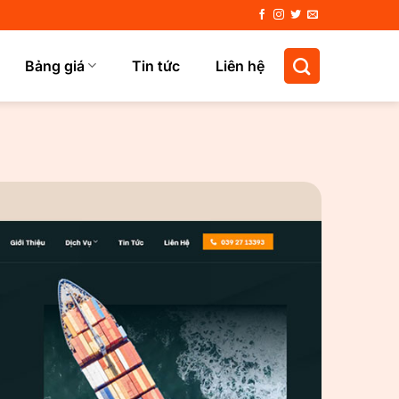
Bảng giá
Tin tức
Liên hệ