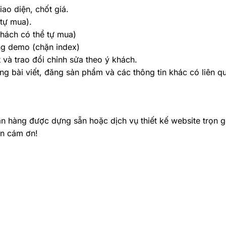
ao diện, chốt giá.
tự mua).
khách có thể tự mua)
ng demo (chặn index)
và trao đổi chỉnh sửa theo ý khách.
g bài viết, đăng sản phẩm và các thông tin khác có liên 
 hàng được dựng sẵn hoặc dịch vụ thiết kế website trọn gó
in cám ơn!