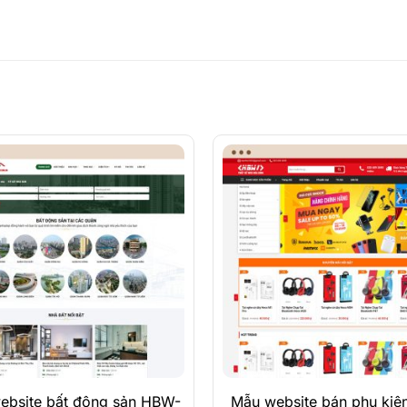
Xem Demo
Xem Demo
Chi Tiết
Chi Tiết
ebsite bất động sản HBW-
Mẫu website bán phụ kiện