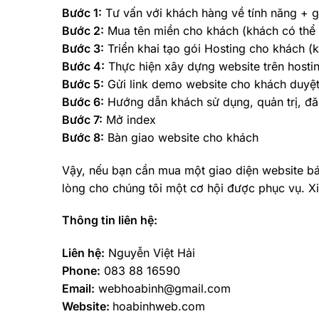
Bước 1:
Tư vấn với khách hàng về tính năng + gi
Bước 2:
Mua tên miền cho khách (khách có thể 
Bước 3:
Triển khai tạo gói Hosting cho khách (
Bước 4:
Thực hiện xây dựng website trên hosti
Bước 5:
Gửi link demo website cho khách duyệt 
Bước 6:
Hướng dẫn khách sử dụng, quản trị, đăn
Bước 7:
Mở index
Bước 8:
Bàn giao website cho khách
Vậy, nếu bạn cần mua một giao diện website bán
lòng cho chúng tôi một cơ hội được phục vụ. X
Thông tin liên hệ:
Liên hệ:
Nguyễn Việt Hải
Phone:
083 88 16590
Email:
webhoabinh@gmail.com
Website:
hoabinhweb.com