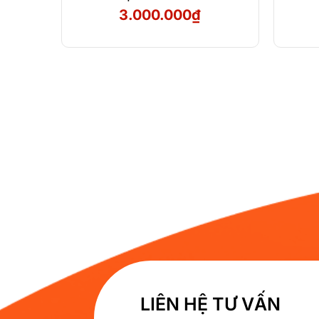
3.000.000
₫
LIÊN HỆ TƯ VẤN