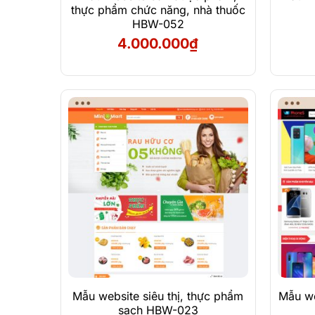
thực phẩm chức năng, nhà thuốc
HBW-052
4.000.000
₫
Xem Demo
Chi Tiết
Mẫu website siêu thị, thực phẩm
Mẫu we
sạch HBW-023