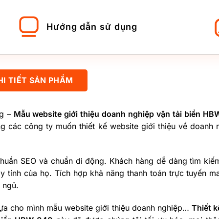
Hướng dẫn sử dụng
HI TIẾT SẢN PHẨM
ng –
Mẫu website giới thiệu doanh nghiệp vận tải biển H
ng các công ty muốn thiết kế website giới thiệu về doanh 
chuẩn SEO và chuẩn di động. Khách hàng dễ dàng tìm kiếm
 tính của họ. Tích hợp khả năng thanh toán trực tuyến ma
 ngủ.
lựa cho mình mẫu website giới thiệu doanh nghiệp…
Thiết k