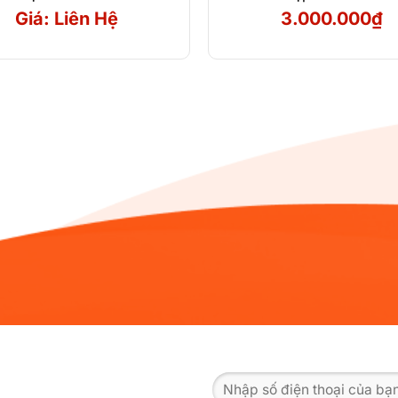
Giá: Liên Hệ
3.000.000
₫