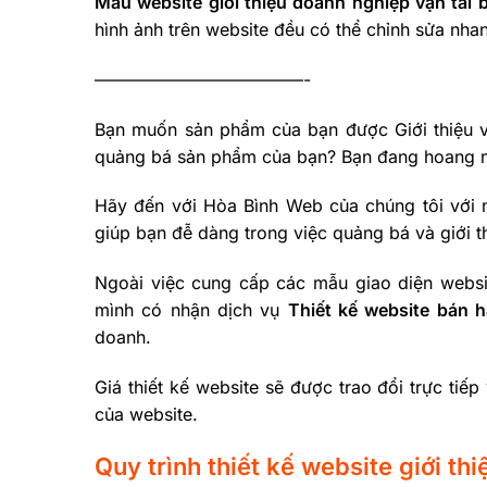
Mẫu website giới thiệu doanh nghiệp vận tải
hình ảnh trên website đều có thể chỉnh sửa nh
————————————-
Bạn muốn sản phẩm của bạn được Giới thiệu v
quảng bá sản phẩm của bạn? Bạn đang hoang ma
Hãy đến với Hòa Bình Web của chúng tôi với
giúp bạn đễ dàng trong việc quảng bá và giới t
Ngoài việc cung cấp các mẫu giao diện websi
mình có nhận dịch vụ
Thiết kế website bán h
doanh.
Giá thiết kế website sẽ được trao đổi trực tiế
của website.
Quy trình thiết kế website giới t