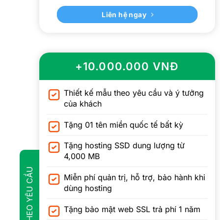
Liên hệ ngay
+10.000.000 VNĐ
Thiết kế mẫu theo yêu cầu và ý tưởng
của khách
Tặng 01 tên miền quốc tế bất kỳ
Tặng hosting SSD dung lượng từ
4,000 MB
GÓI 4 - THEO YÊU CẦU
Miễn phí quản trị, hỗ trợ, bảo hành khi
dùng hosting
Tặng bảo mật web SSL trả phí 1 năm