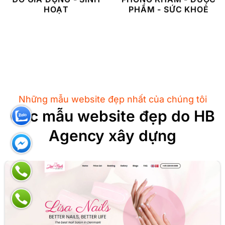
HOẠT
PHẨM - SỨC KHOẺ
Những mẫu website đẹp nhất của chúng tôi
Các mẫu website đẹp do HB
Agency xây dựng