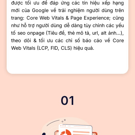
được tối ưu để đáp ứng các tín hiệu xếp hạng
mới của Google về trải nghiệm người dùng trên
trang: Core Web Vitals & Page Experience; cũng
như hỗ trợ người dùng dễ dàng tùy chỉnh các yếu
tố seo onpage (Tiêu đề, thẻ mô tả, url, alt ảnh…),
theo dõi & tối ưu các chỉ số báo cáo về Core
Web Vitals (LCP, FID, CLS) hiệu quả.
01