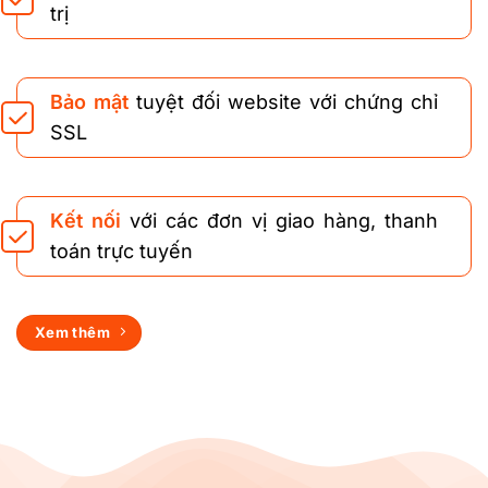
trị
Bảo mật
tuyệt đối website với chứng chỉ
SSL
Kết nối
với các đơn vị giao hàng, thanh
toán trực tuyến
Xem thêm