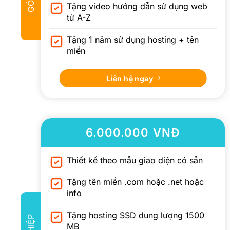
Tặng video hướng dẫn sử dụng web
từ A-Z
Tặng 1 năm sử dụng hosting + tên
miền
Liên hệ ngay
6.000.000 VNĐ
Thiết kế theo mẫu giao diện có sẵn
Tặng tên miền .com hoặc .net hoặc
info
Tặng hosting SSD dung lượng 1500
MB