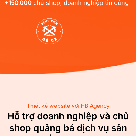
+150,000
chủ shop, doanh nghiệp tin dùng
Thiết kế website với HB Agency
Hỗ trợ doanh nghiệp và chủ
shop quảng bá dịch vụ sản