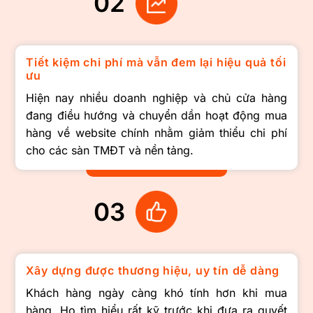
02
Tiết kiệm chi phí mà vẫn đem lại hiệu quả tối
ưu
Hiện nay nhiều doanh nghiệp và chủ cửa hàng
đang điều hướng và chuyển dần hoạt động mua
hàng về website chính nhằm giảm thiểu chi phí
cho các sàn TMĐT và nền tảng.
03
Xây dựng được thương hiệu, uy tín dễ dàng
Khách hàng ngày càng khó tính hơn khi mua
hàng. Họ tìm hiểu rất kỹ trước khi đưa ra quyết