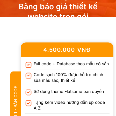
Bảng báo giá thiết kế
website trọn gói
4.500.000 VNĐ
Full code + Database theo mẫu có sẵn
Code sạch 100% được hỗ trợ chỉnh
sửa màu sắc, thiết kế
GÓI 1 - BÁN CODE
Sử dụng theme Flatsome bản quyền
Tặng kèm video hướng dẫn up code
A-Z