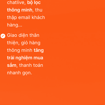
chatlive,
bộ lọc
thông minh
, thu
thập email khách
hàng...
Giao diện thân
thiện, giỏ hàng
thông minh
tăng
trải nghiệm mua
sắm
, thanh toán
nhanh gọn.