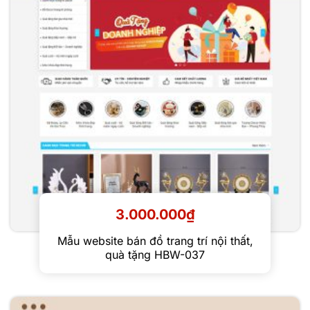
3.000.000
₫
Mẫu website bán đồ trang trí nội thất,
quà tặng HBW-037