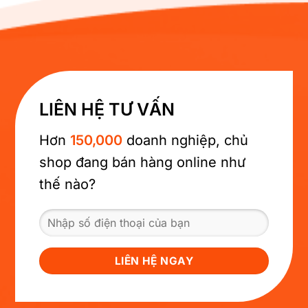
LIÊN HỆ TƯ VẤN
Hơn
150,000
doanh nghiệp, chủ
shop đang bán hàng online như
thế nào?