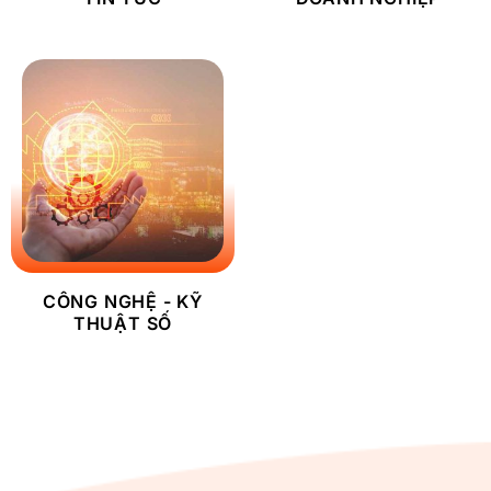
CÔNG NGHỆ - KỸ
THUẬT SỐ