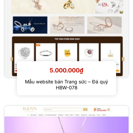
5.000.000
₫
Mẫu website bán Trang sức – Đá quý
HBW-078