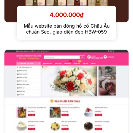
4.000.000
₫
Mẫu website bán đồng hồ cổ Châu Âu
chuẩn Seo, giao diện đẹp HBW-059