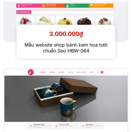
3.000.000
₫
Mẫu website shop bánh kem hoa tươi
chuẩn Seo HBW-064