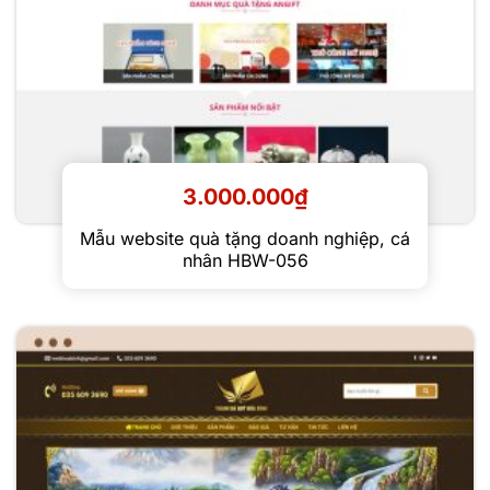
3.000.000
₫
Mẫu website quà tặng doanh nghiệp, cá
nhân HBW-056