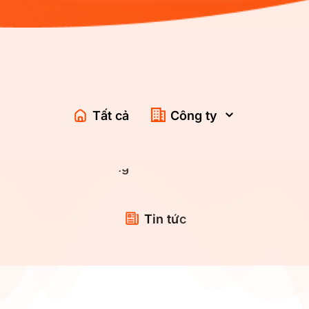
Tất cả
Công ty
Bán hàng
Dịch vụ
Tin tức