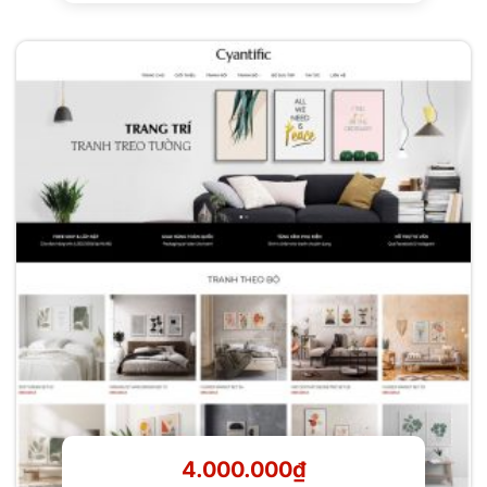
4.000.000
₫