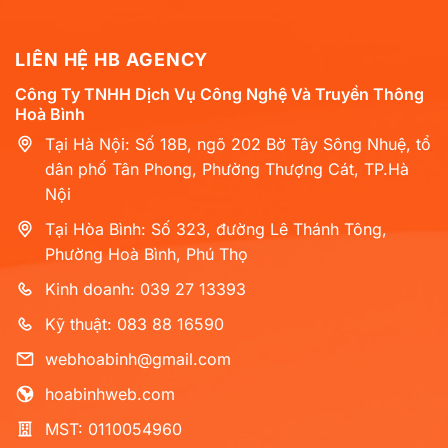
LIÊN HỆ HB AGENCY
Công Ty TNHH Dịch Vụ Công Nghệ Và Truyền Thông
Hoà Bình
Tại Hà Nội: Số 18B, ngõ 202 Bờ Tây Sông Nhuệ, tổ
dân phố Tân Phong, Phường Thượng Cát, TP.Hà
Nội
Tại Hòa Bình: Số 323, đường Lê Thánh Tông,
Phường Hoà Bình, Phú Thọ
Kinh doanh: 039 27 13393
Kỹ thuật: 083 88 16590
webhoabinh@gmail.com
hoabinhweb.com
MST: 0110054960