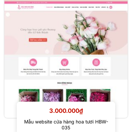
3.000.000
₫
Mẫu website cửa hàng hoa tươi HBW-
035