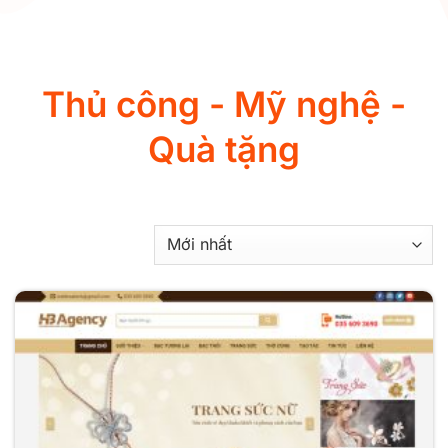
Thủ công - Mỹ nghệ -
Quà tặng