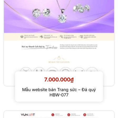
7.000.000
₫
Mẫu website bán Trang sức – Đá quý
HBW-077