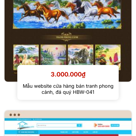
3.000.000
₫
Mẫu website cửa hàng bán tranh phong
cảnh, đá quý HBW-041