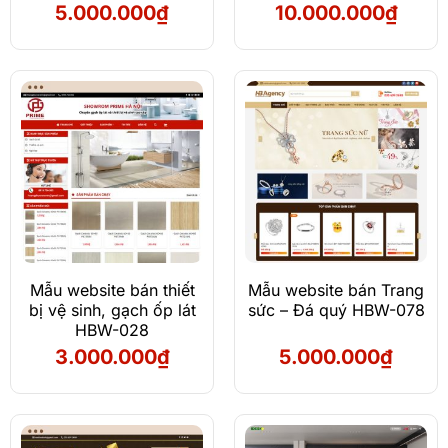
5.000.000
₫
10.000.000
₫
Mẫu website bán thiết
Mẫu website bán Trang
bị vệ sinh, gạch ốp lát
sức – Đá quý HBW-078
HBW-028
3.000.000
₫
5.000.000
₫