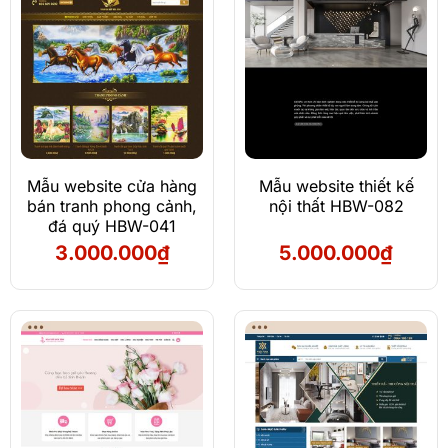
Mẫu website cửa hàng
Mẫu website thiết kế
bán tranh phong cảnh,
nội thất HBW-082
đá quý HBW-041
3.000.000
₫
5.000.000
₫