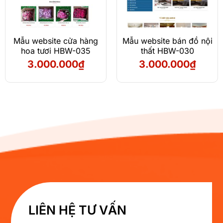
Mẫu website cửa hàng
Mẫu website bán đồ nội
hoa tươi HBW-035
thất HBW-030
3.000.000
₫
3.000.000
₫
LIÊN HỆ TƯ VẤN