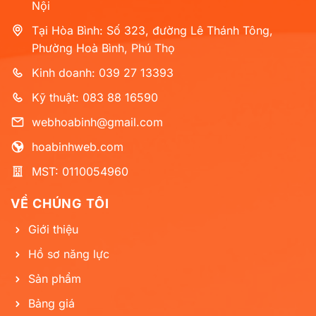
Nội
Tại Hòa Bình: Số 323, đường Lê Thánh Tông,
Phường Hoà Bình, Phú Thọ
Kinh doanh: 039 27 13393
Kỹ thuật: 083 88 16590
webhoabinh@gmail.com
hoabinhweb.com
MST: 0110054960
VỀ CHÚNG TÔI
Giới thiệu
Hồ sơ năng lực
Sản phẩm
Bảng giá