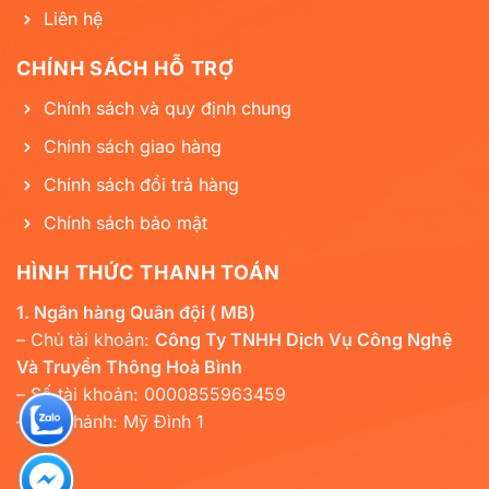
Liên hệ
CHÍNH SÁCH HỖ TRỢ
Chính sách và quy định chung
Chính sách giao hàng
Chính sách đổi trả hàng
Chính sách bảo mật
HÌNH THỨC THANH TOÁN
1. Ngân hàng Quân đội ( MB)
– Chủ tài khoản:
Công Ty TNHH Dịch Vụ Công Nghệ
Và Truyền Thông Hoà Bình
– Số tài khoản: 0000855963459
– Chi nhánh: Mỹ Đình 1