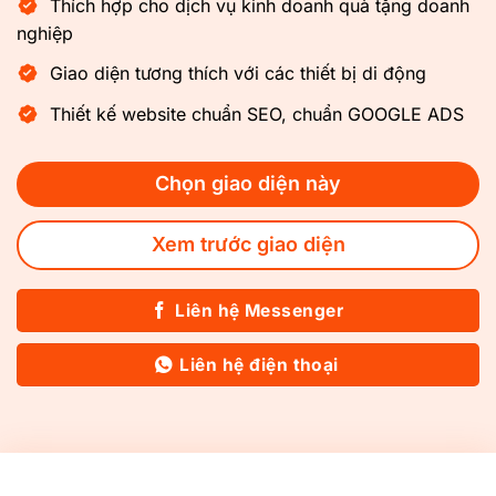
Thích hợp cho dịch vụ kinh doanh quà tặng doanh
nghiệp
Giao diện tương thích với các thiết bị di động
Thiết kế website chuẩn SEO, chuẩn GOOGLE ADS
Chọn giao diện này
Xem trước giao diện
Liên hệ Messenger
Liên hệ điện thoại