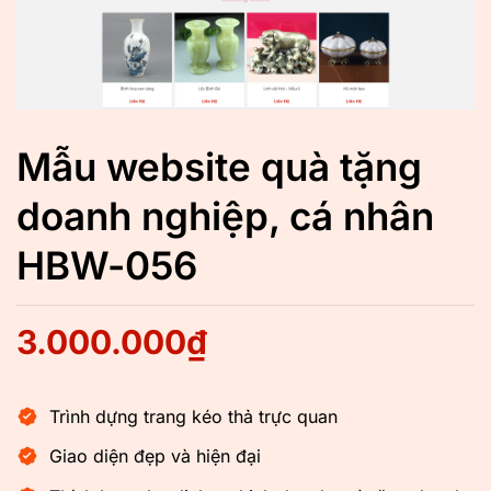
Mẫu website quà tặng
doanh nghiệp, cá nhân
HBW-056
3.000.000
₫
Trình dựng trang kéo thả trực quan
Giao diện đẹp và hiện đại