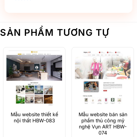
SẢN PHẨM TƯƠNG TỰ
Mẫu website thiết kế
Mẫu website bán sản
nội thất HBW-083
phẩm thủ công mỹ
nghệ Vụn ART HBW-
074