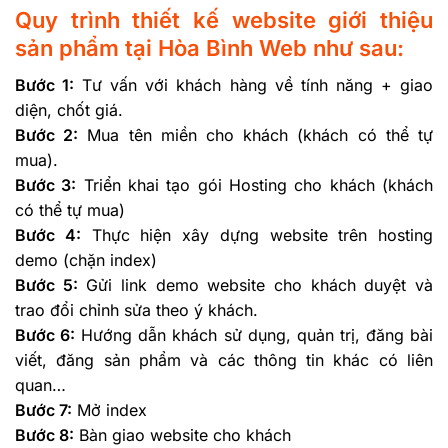
Quy trình thiết kế website giới thiệu
sản phẩm tại Hòa Bình Web như sau:
Bước 1:
Tư vấn với khách hàng về tính năng + giao
diện, chốt giá.
Bước 2:
Mua tên miền cho khách (khách có thể tự
mua).
Bước 3:
Triển khai tạo gói Hosting cho khách (khách
có thể tự mua)
Bước 4:
Thực hiện xây dựng website trên hosting
demo (chặn index)
Bước 5:
Gửi link demo website cho khách duyệt và
trao đổi chỉnh sửa theo ý khách.
Bước 6:
Hướng dẫn khách sử dụng, quản trị, đăng bài
viết, đăng sản phẩm và các thông tin khác có liên
quan…
Bước 7:
Mở index
Bước 8:
Bàn giao website cho khách