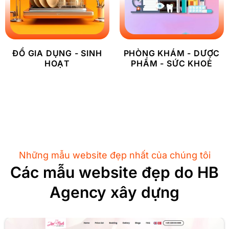
ĐỒ GIA DỤNG - SINH
PHÒNG KHÁM - DƯỢC
HOẠT
PHẨM - SỨC KHOẺ
Những mẫu website đẹp nhất của chúng tôi
Các mẫu website đẹp do HB
Agency xây dựng