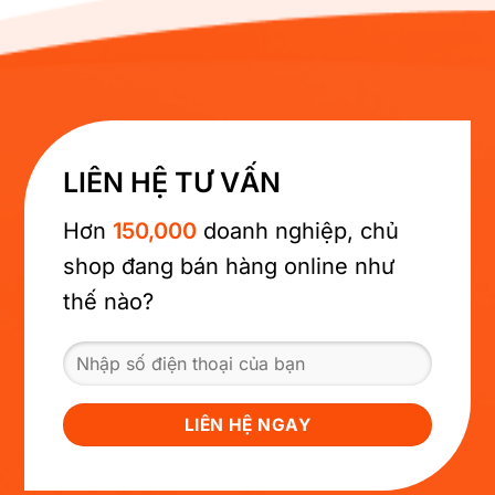
LIÊN HỆ TƯ VẤN
Hơn
150,000
doanh nghiệp, chủ
shop đang bán hàng online như
thế nào?