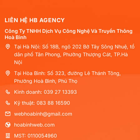
LIÊN HỆ HB AGENCY
Công Ty TNHH Dịch Vụ Công Nghệ Và Truyền Thông
Hoà Bình
Tại Hà Nội: Số 18B, ngõ 202 Bờ Tây Sông Nhuệ, tổ
dân phố Tân Phong, Phường Thượng Cát, TP.Hà
Nội
Tại Hòa Bình: Số 323, đường Lê Thánh Tông,
Phường Hoà Bình, Phú Thọ
Kinh doanh: 039 27 13393
Kỹ thuật: 083 88 16590
webhoabinh@gmail.com
hoabinhweb.com
MST: 0110054960