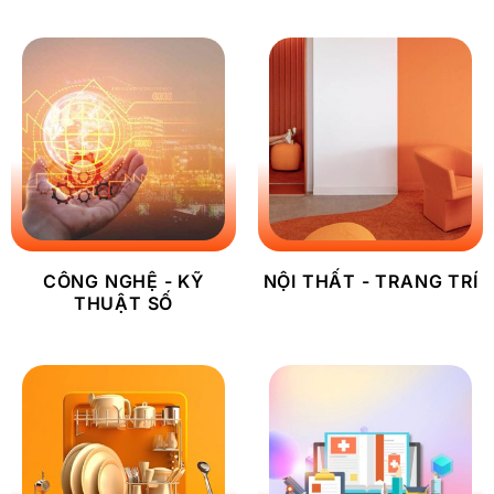
CÔNG NGHỆ - KỸ
NỘI THẤT - TRANG TRÍ
THUẬT SỐ