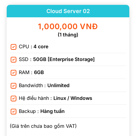
Cloud Server 02
1,000,000 VNĐ
(1 tháng)
CPU
: 4 core
SSD :
50GB [Enterprise Storage]
RAM :
6GB
Bandwidth :
Unlimited
Hệ điều hành :
Linux / Windows
Backup :
Hàng tuần
(Giá trên chưa bao gồm VAT)