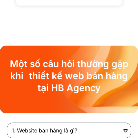
Một số câu hỏi thường gặp
khi thiết kế web bán hàng
tại HB Agency
Website bán hàng là gì?