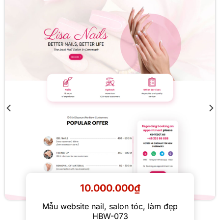
10.000.000
₫
Mẫu website nail, salon tóc, làm đẹp
HBW-073