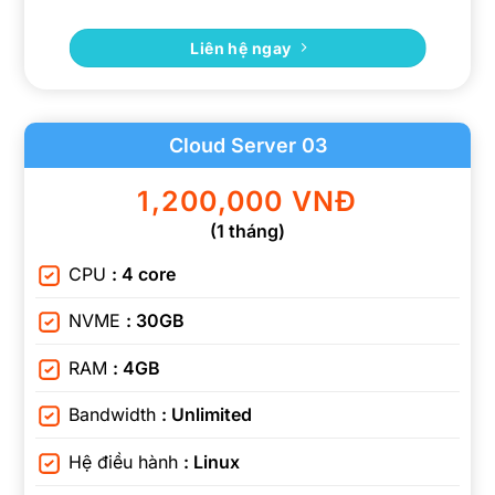
Liên hệ ngay
Cloud Server 03
1,200,000 VNĐ
(1 tháng)
CPU
: 4 core
NVME
: 30GB
RAM
: 4GB
Bandwidth
: Unlimited
Hệ điều hành
: Linux