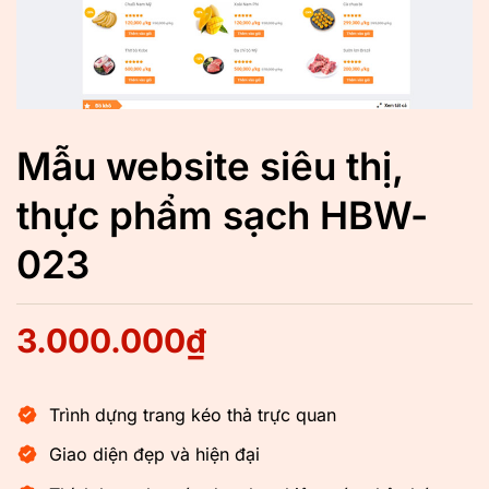
Mẫu website siêu thị,
thực phẩm sạch HBW-
023
3.000.000
₫
Trình dựng trang kéo thả trực quan
Giao diện đẹp và hiện đại