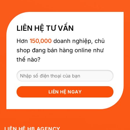
LIÊN HỆ TƯ VẤN
Hơn
150,000
doanh nghiệp, chủ
shop đang bán hàng online như
thế nào?
LIÊN HỆ HB AGENCY