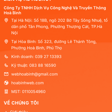
Công Ty TNHH Dịch Vụ Công Nghệ Và Truyền Thông
Hoà Bình
Tại Hà Nội: Số 18B, ngõ 202 Bờ Tây Sông Nhuệ, tổ
dân phố Tân Phong, Phường Thượng Cát, TP.Hà
Nội
Tại Hòa Bình: Số 323, đường Lê Thánh Tông,
Phường Hoà Bình, Phú Thọ
Kinh doanh: 039 27 13393
Kỹ thuật: 083 88 16590
webhoabinh@gmail.com
hoabinhweb.com
MST: 0110054960
VỀ CHÚNG TÔI