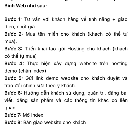
Bình Web như sau:
Bước 1:
Tư vấn với khách hàng về tính năng + giao
diện, chốt giá.
Bước 2:
Mua tên miền cho khách (khách có thể tự
mua).
Bước 3:
Triển khai tạo gói Hosting cho khách (khách
có thể tự mua)
Bước 4:
Thực hiện xây dựng website trên hosting
demo (chặn index)
Bước 5:
Gửi link demo website cho khách duyệt và
trao đổi chỉnh sửa theo ý khách.
Bước 6:
Hướng dẫn khách sử dụng, quản trị, đăng bài
viết, đăng sản phẩm và các thông tin khác có liên
quan…
Bước 7:
Mở index
Bước 8:
Bàn giao website cho khách