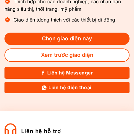
Thích hợp cho các doanh nghiệp, các nhân bán
hàng siêu thị, thời trang, mỹ phẩm
Giao diện tương thích với các thiết bị di động
Chọn giao diện này
Xem trước giao diện
Liên hệ Messenger
Liên hệ điện thoại
Liên hệ hỗ trợ