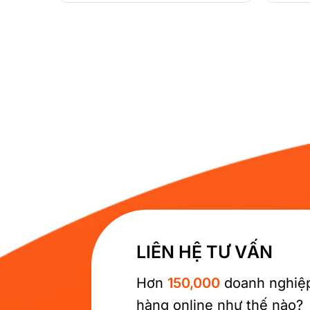
LIÊN HỆ TƯ VẤN
Hơn
150,000
doanh nghiệp
hàng online như thế nào?