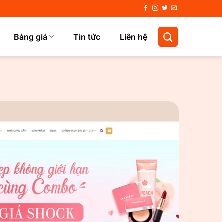
Bảng giá
Tin tức
Liên hệ