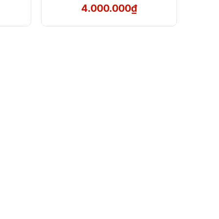
4.000.000
₫