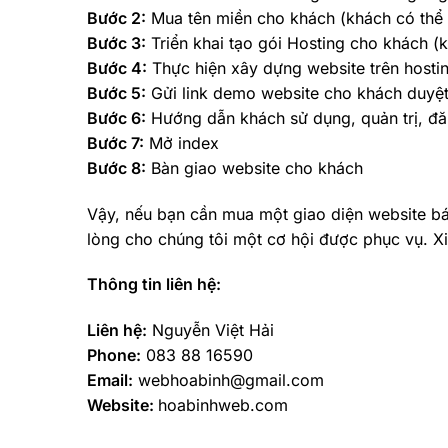
Bước 2:
Mua tên miền cho khách (khách có thể 
Bước 3:
Triển khai tạo gói Hosting cho khách (
Bước 4:
Thực hiện xây dựng website trên hosti
Bước 5:
Gửi link demo website cho khách duyệt 
Bước 6:
Hướng dẫn khách sử dụng, quản trị, đăn
Bước 7:
Mở index
Bước 8:
Bàn giao website cho khách
Vậy, nếu bạn cần mua một giao diện website bán
lòng cho chúng tôi một cơ hội được phục vụ. X
Thông tin liên hệ:
Liên hệ:
Nguyễn Việt Hải
Phone:
083 88 16590
Email:
webhoabinh@gmail.com
Website:
hoabinhweb.com