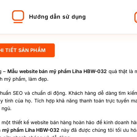
Hướng dẫn sử dụng
HI TIẾT SẢN PHẨM
g –
Mẫu website bán mỹ phẩm Liha HBW-032
quả thật là 
nh mỹ phẩm, làm đẹp.
chuẩn SEO và chuẩn di động. Khách hàng dễ dàng tìm kiếm
 tính của họ. Tích hợp khả năng thanh toán trực tuyến ma
 ngủ.
 một thiết kế website bán hàng hoàn hảo để kinh doanh h
án mỹ phẩm Liha HBW-032
này đã được chúng tôi tối ưu hó