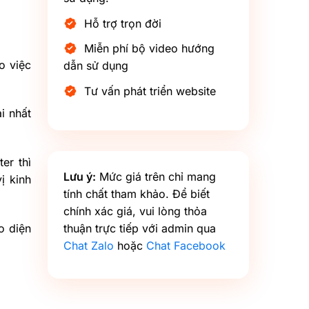
Hỗ trợ trọn đời
Miễn phí bộ video hướng
o việc
dẫn sử dụng
Tư vấn phát triển website
i nhất
er thì
Lưu ý:
Mức giá trên chỉ mang
ị kinh
tính chất tham khảo. Để biết
chính xác giá, vui lòng thỏa
o diện
thuận trực tiếp với admin qua
Chat Zalo
hoặc
Chat Facebook