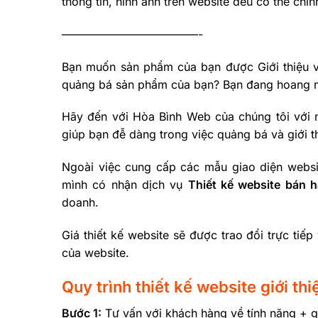
thông tin, hình ảnh trên website đều có thể ch
————————————-
Bạn muốn sản phẩm của bạn được Giới thiệu v
quảng bá sản phẩm của bạn? Bạn đang hoang ma
Hãy đến với Hòa Bình Web của chúng tôi với
giúp bạn đễ dàng trong việc quảng bá và giới t
Ngoài việc cung cấp các mẫu giao diện websi
mình có nhận dịch vụ
Thiết kế website bán h
doanh.
Giá thiết kế website sẽ được trao đổi trực tiế
của website.
Quy trình thiết kế website giới t
Bước 1:
Tư vấn với khách hàng về tính năng + gi