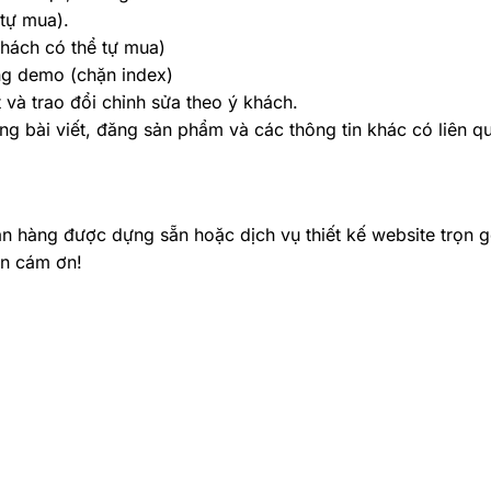
tự mua).
khách có thể tự mua)
ng demo (chặn index)
và trao đổi chỉnh sửa theo ý khách.
g bài viết, đăng sản phẩm và các thông tin khác có liên 
 hàng được dựng sẵn hoặc dịch vụ thiết kế website trọn gó
in cám ơn!