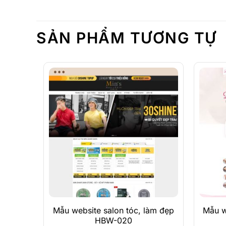
SẢN PHẨM TƯƠNG TỰ
Xem Demo
Chi Tiết
Mẫu website salon tóc, làm đẹp
Mẫu we
HBW-020