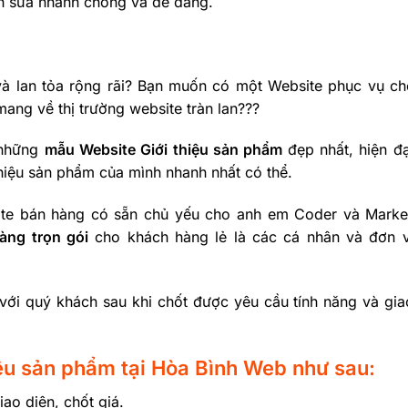
ỉnh sửa nhanh chóng và dễ dàng.
à lan tỏa rộng rãi? Bạn muốn có một Website phục vụ ch
ng về thị trường website tràn lan???
 những
mẫu Website Giới thiệu sản phẩm
đẹp nhất, hiện đạ
hiệu sản phẩm của mình nhanh nhất có thể.
te bán hàng có sẵn chủ yếu cho anh em Coder và Market
àng trọn gói
cho khách hàng lẻ là các cá nhân và đơn v
p với quý khách sau khi chốt được yêu cầu tính năng và gia
hiệu sản phẩm tại Hòa Bình Web như sau:
ao diện, chốt giá.