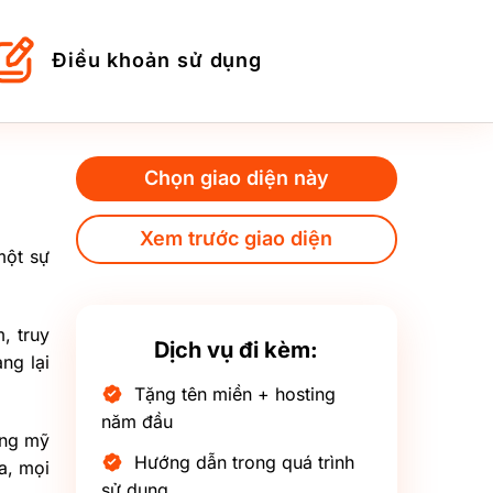
Điều khoản sử dụng
Chọn giao diện này
Xem trước giao diện
một sự
, truy
Dịch vụ đi kèm:
ng lại
Tặng tên miền + hosting
năm đầu
àng mỹ
Hướng dẫn trong quá trình
a, mọi
sử dụng.