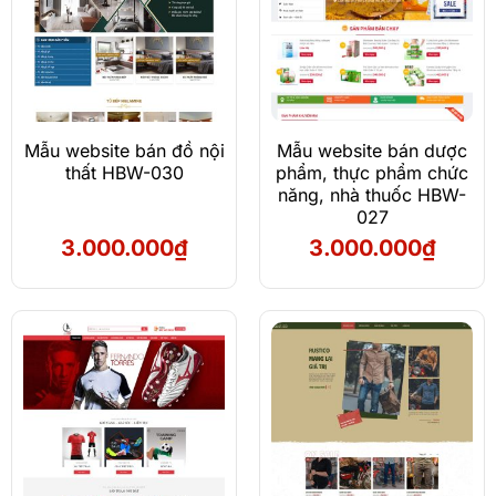
Mẫu website bán đồ nội
Mẫu website bán dược
thất HBW-030
phẩm, thực phẩm chức
năng, nhà thuốc HBW-
027
3.000.000
₫
3.000.000
₫