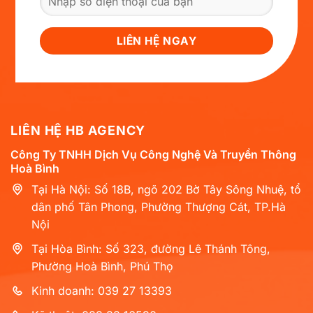
LIÊN HỆ HB AGENCY
Công Ty TNHH Dịch Vụ Công Nghệ Và Truyền Thông
Hoà Bình
Tại Hà Nội: Số 18B, ngõ 202 Bờ Tây Sông Nhuệ, tổ
dân phố Tân Phong, Phường Thượng Cát, TP.Hà
Nội
Tại Hòa Bình: Số 323, đường Lê Thánh Tông,
Phường Hoà Bình, Phú Thọ
Kinh doanh: 039 27 13393