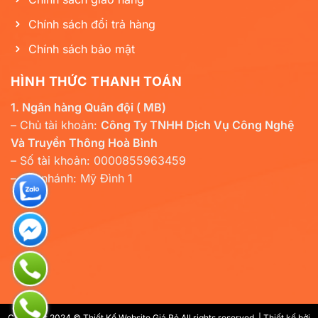
Chính sách đổi trả hàng
Chính sách bảo mật
HÌNH THỨC THANH TOÁN
1. Ngân hàng Quân đội ( MB)
– Chủ tài khoản:
Công Ty TNHH Dịch Vụ Công Nghệ
Và Truyền Thông Hoà Bình
– Số tài khoản: 0000855963459
– Chi nhánh: Mỹ Đình 1
Copyright 2024 © Thiết Kế Website Giá Rẻ All rights reserved. | Thiết kế bởi