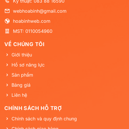
Kỹ thuật: 083 88 16590
webhoabinh@gmail.com
hoabinhweb.com
MST: 0110054960
VỀ CHÚNG TÔI
Giới thiệu
Hồ sơ năng lực
Sản phẩm
Bảng giá
Liên hệ
CHÍNH SÁCH HỖ TRỢ
Chính sách và quy định chung
Chính sách giao hàng