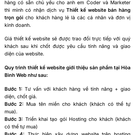
hàng có sẵn chủ yếu cho anh em Coder và Marketer
thì mình có nhận dịch vụ
Thiết kế website bán hàng
trọn gói
cho khách hàng lẻ là các cá nhân và đơn vị
kinh doanh.
Giá thiết kế website sẽ được trao đổi trực tiếp với quý
khách sau khi chốt được yêu cầu tính năng và giao
diện của website.
Quy trình thiết kế website giới thiệu sản phẩm tại Hòa
Bình Web như sau:
Bước 1:
Tư vấn với khách hàng về tính năng + giao
diện, chốt giá.
Bước 2:
Mua tên miền cho khách (khách có thể tự
mua).
Bước 3:
Triển khai tạo gói Hosting cho khách (khách
có thể tự mua)
Bước 4:
Thực hiện xây dựng website trên hosting