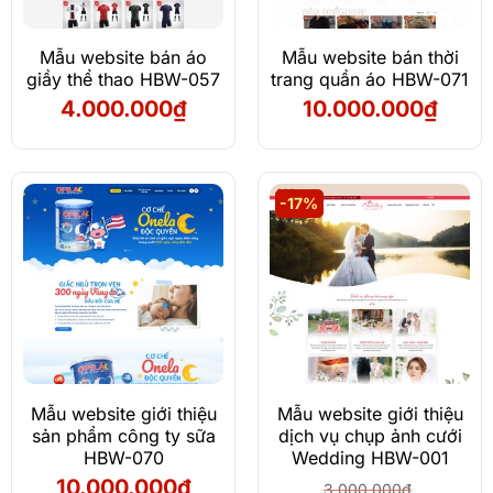
Mẫu website bán áo
Mẫu website bán thời
giầy thể thao HBW-057
trang quần áo HBW-071
4.000.000
₫
10.000.000
₫
-17%
Mẫu website giới thiệu
Mẫu website giới thiệu
sản phẩm công ty sữa
dịch vụ chụp ảnh cưới
HBW-070
Wedding HBW-001
10.000.000
₫
3.000.000
₫