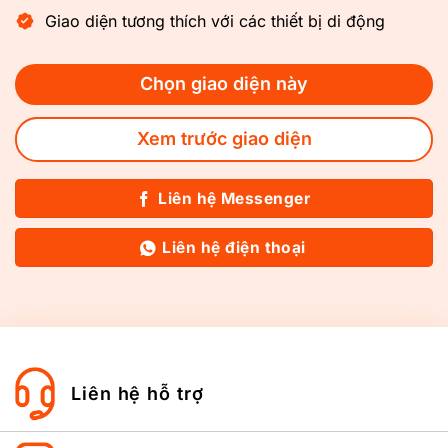
Giao diện tương thích với các thiết bị di động
Chọn giao diện này
Xem trước giao diện
Liên hệ Messenger
Liên hệ điện thoại
Liên hệ hỗ trợ